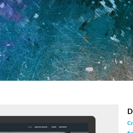
D
SERVIÇOS
PORTFÓLIO
CONTACTO
Cr