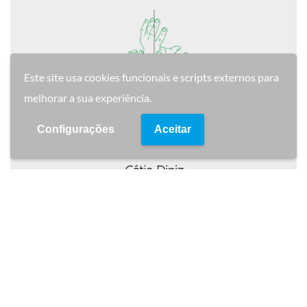
Este site usa cookies funcionais e scripts externos para
melhorar a sua experiência.
Configurações
Aceitar
Detalhe do Projecto
Desenho de cartões de visita para a osteopata Cátia
Dinis.