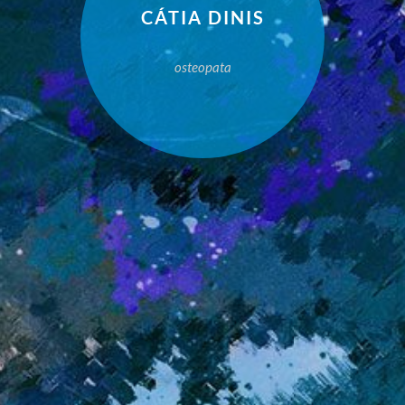
CÁTIA DINIS
osteopata