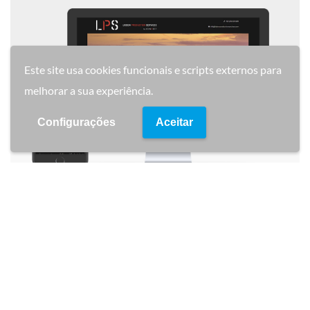
Este site usa cookies funcionais e scripts externos para
melhorar a sua experiência.
Configurações
Aceitar
Detalhe do Projecto
Criação de um website para a empresa Lisbon
Production Services.
CLIENTE: